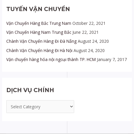
c
TUYẾN VẬN CHUYỂN
h
Vận Chuyển Hàng Bắc Trung Nam
October 22, 2021
f
o
Vận Chuyển Hàng Nam Trung Bắc
June 22, 2021
r
Chành Vận Chuyển Hàng Đi Đà Nẵng
August 24, 2020
:
Chành Vận Chuyển Hàng Đi Hà Nội
August 24, 2020
Vận chuyển hàng hóa nội ngoại thành TP. HCM
January 7, 2017
DỊCH VỤ CHÍNH