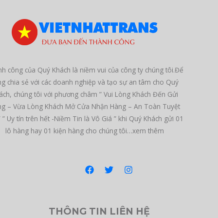
h công của Quý Khách là niềm vui của công ty chúng tôi.Để
ng chia sẻ với các doanh nghiệp và tạo sự an tâm cho Quý
ách, chúng tôi với phương châm ” Vui Lòng Khách Đến Gửi
g – Vừa Lòng Khách Mở Cửa Nhận Hàng – An Toàn Tuyệt
” ” Uy tín trên hết -Niềm Tin là Vô Giá ” khi Quý Khách gửi 01
lô hàng hay 01 kiện hàng cho chúng tôi…xem thêm
THÔNG TIN LIÊN HỆ