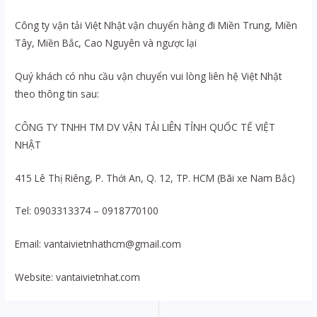
Công ty vận tải Việt Nhật vận chuyển hàng đi Miền Trung, Miền
Tây, Miền Bắc, Cao Nguyên và ngược lại
Quý khách có nhu cầu vận chuyển vui lòng liên hệ Việt Nhật
theo thông tin sau:
CÔNG TY TNHH TM DV VẬN TẢI LIÊN TỈNH QUỐC TẾ VIỆT
NHẬT
415 Lê Thị Riêng, P. Thới An, Q. 12, TP. HCM (Bãi xe Nam Bắc)
Tel: 0903313374 – 0918770100
Email: vantaivietnhathcm@gmail.com
Website: vantaivietnhat.com