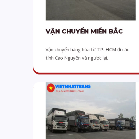
VẬN CHUYỂN MIỀN BẮC
Vận chuyển hàng hóa từ TP. HCM đi các
tỉnh Cao Nguyên và ngược lại.