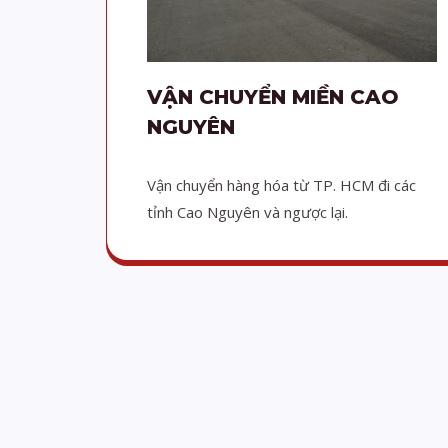
VẬN CHUYỂN MIỀN CAO
NGUYÊN
Vận chuyển hàng hóa từ TP. HCM đi các
tỉnh Cao Nguyên và ngược lại.