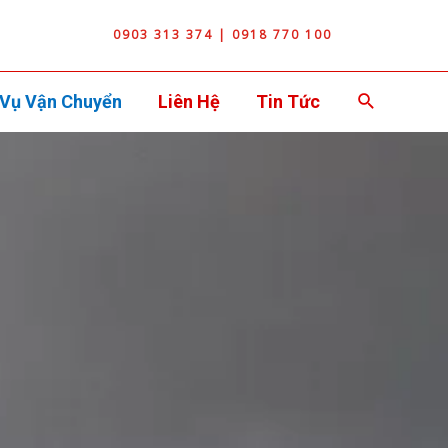
0903 313 374 | 0918 770 100
Search
 Vụ Vận Chuyển
Liên Hệ
Tin Tức