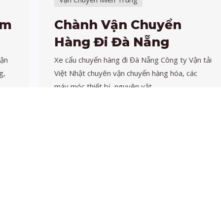
Chành Vận Chuyển
Hàng Đi Đà Nẵng
Xe cẩu chuyển hàng đi Đà Nẵng Công ty Vận tải
Việt Nhật chuyên vận chuyển hàng hóa, các
máy móc thiết bị, nguyên vật …
Xem thêm→