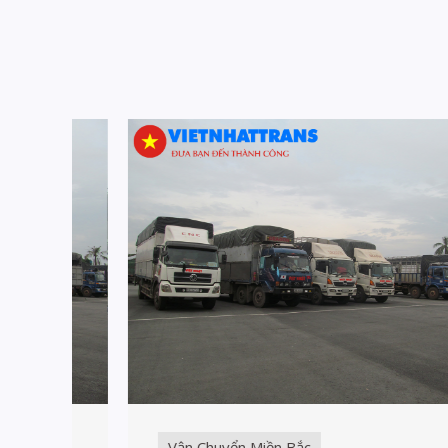
Vận Chuyển Miền Bắc