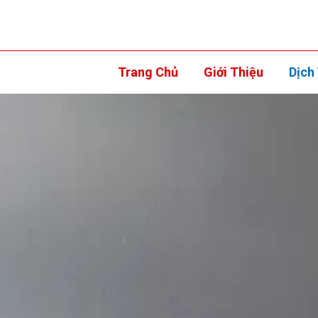
Trang Chủ
Giới Thiệu
Dịch